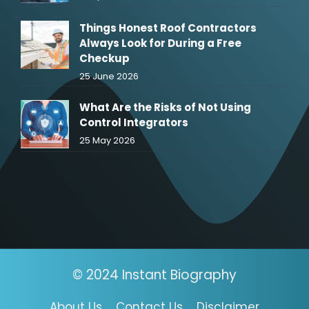
Things Honest Roof Contractors
Always Look for During a Free
Checkup
25 June 2026
What Are the Risks of Not Using
Control Integrators
25 May 2026
© 2024 Instant Biography
About Us
Contact Us
Disclaimer