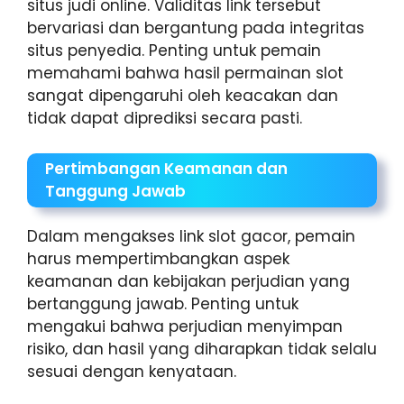
situs judi online. Validitas link tersebut
bervariasi dan bergantung pada integritas
situs penyedia. Penting untuk pemain
memahami bahwa hasil permainan slot
sangat dipengaruhi oleh keacakan dan
tidak dapat diprediksi secara pasti.
Pertimbangan Keamanan dan
Tanggung Jawab
Dalam mengakses link slot gacor, pemain
harus mempertimbangkan aspek
keamanan dan kebijakan perjudian yang
bertanggung jawab. Penting untuk
mengakui bahwa perjudian menyimpan
risiko, dan hasil yang diharapkan tidak selalu
sesuai dengan kenyataan.